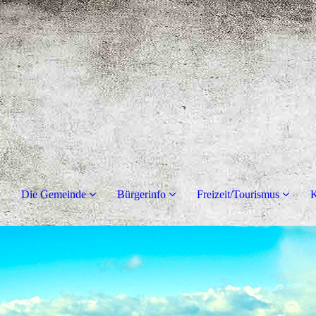
Die Gemeinde
Bürgerinfo
Freizeit/Tourismus
K