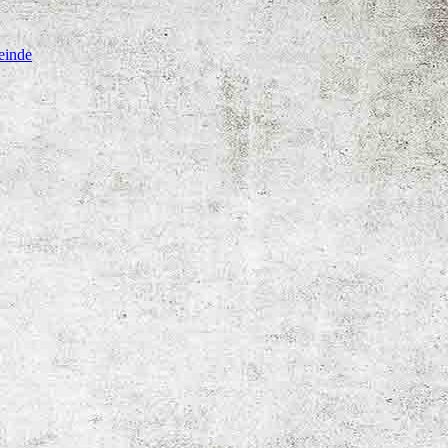
einde