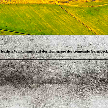
Herzlich Willkommen auf der Homepage der Gemeinde Galenbeck