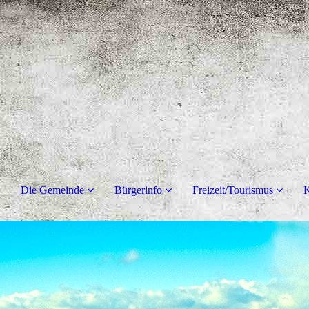
Die Gemeinde
Bürgerinfo
Freizeit/Tourismus
K